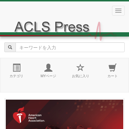
navig
カテゴリ
MYページ
お気に入り
カート