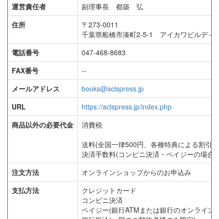
運営責任者
副理事長 都築 弘
住所
〒273-0011
千葉県船橋市湊町2-5-1 アイカワビルディン
電話番号
047-468-8683
FAX番号
--
メールアドレス
books@aclspress.jp
URL
https://aclspress.jp/index.php
商品以外の必要代金
消費税
送料(全国一律500円、各種特典による割引あ
決済手数料(コンビニ決済・ペイジーの場合のみ
注文方法
オンラインショップからのお申込み
支払方法
クレジットカード
コンビニ決済
ペイジー(銀行ATMまたは銀行のオンライン