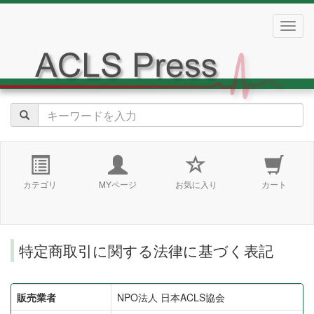
navig
カテゴリ
MYページ
お気に入り
カート
特定商取引に関する法律に基づく表記
販売業者
NPO法人 日本ACLS協会